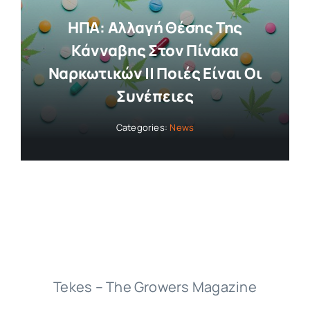
ΗΠΑ: Αλλαγή Θέσης Της
Κάνναβης Στον Πίνακα
Ναρκωτικών || Ποιές Είναι Οι
Συνέπειες
Categories:
News
Tekes – The Growers Magazine