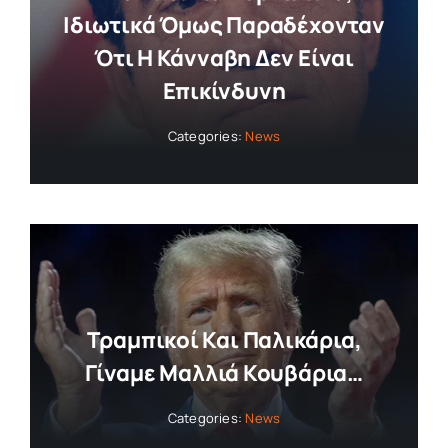
Ιδιωτικά Όμως Παραδέχονταν
Ότι Η Κάνναβη Δεν Είναι
Επικίνδυνη
Categories:
News
Τραμπικοί Και Παλικάρια,
Γίναμε Μαλλιά Κουβάρια…
Categories:
News