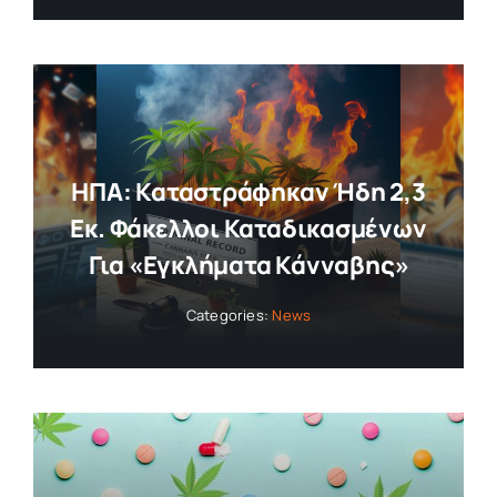
ΗΠΑ: Καταστράφηκαν Ήδη 2,3
Εκ. Φάκελλοι Καταδικασμένων
Για «εγκλήματα Κάνναβης»
Categories:
News