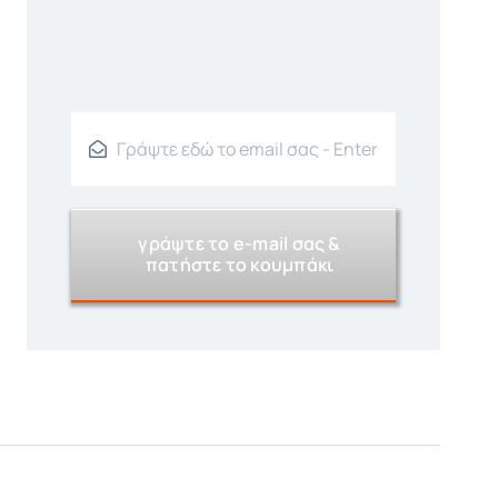
γράψτε το e-mail σας &
πατήστε το κουμπάκι