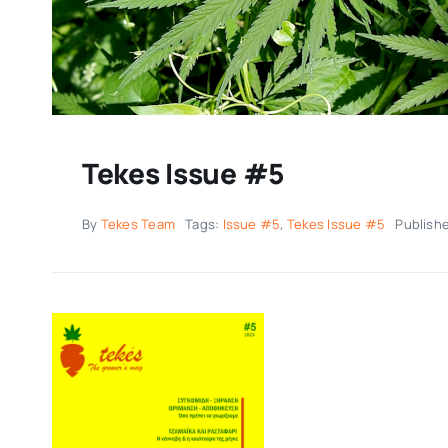
Tekes Issue #5
By
Tekes Team
Tags:
Issue #5
,
Tekes Issue #5
Publish