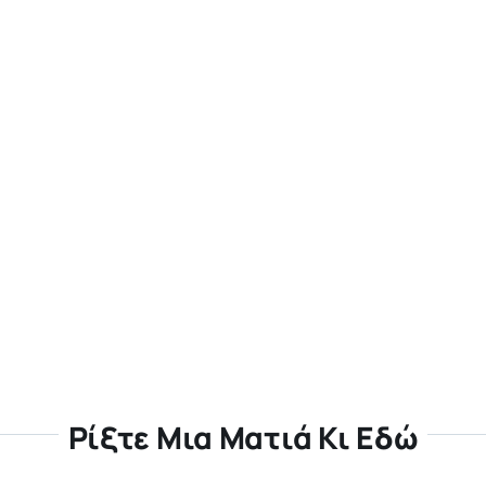
Ρίξτε Μια Ματιά Κι Εδώ