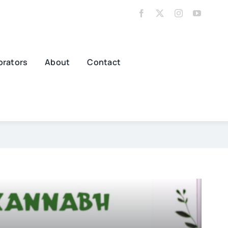
orators
About
Contact