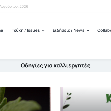
6 Αυγούστου, 2026
me
Τεύχη / Issues
Ειδήσεις / News
Collab
Οδηγίες για καλλιεργητές