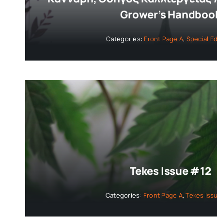
Grower’s Handboo
Categories:
Front Page A
,
Special Ed
Tekes Issue #12
Categories:
Front Page A
,
Tekes Iss