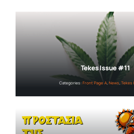
Tekes Issue #11
Categories:
Front Page A
,
News
,
Tekes 