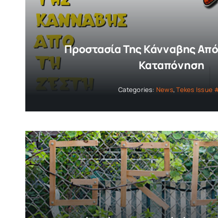
Προστασία Της Κάνναβης Από
Καταπόνηση
Categories:
News
,
Tekes Issue 