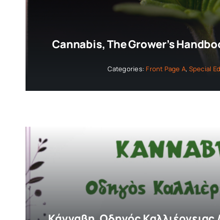
Cannabis, The Grower’s Handboo
Categories:
Front Page A
,
Special Ed
Κάνναβη, Οδηγός Καλλιέργειας /