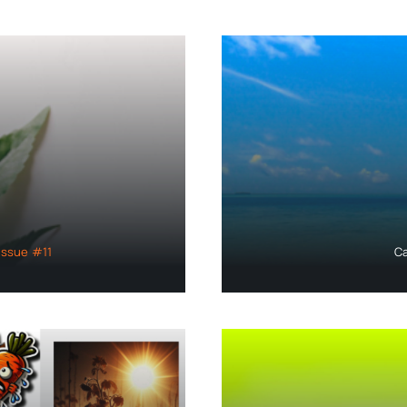
Issue #11
Ca