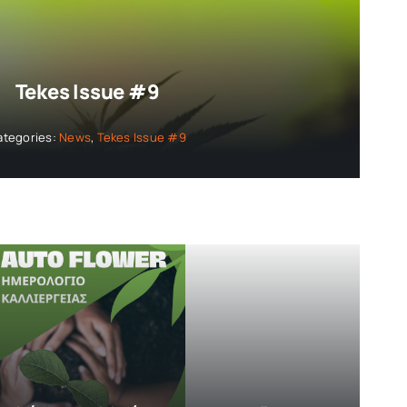
Tekes Issue #9
ategories:
News
,
Tekes Issue #9