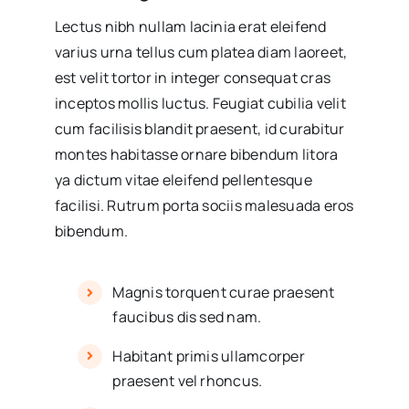
Lectus nibh nullam lacinia erat eleifend
varius urna tellus cum platea diam laoreet,
est velit tortor in integer consequat cras
inceptos mollis luctus. Feugiat cubilia velit
cum facilisis blandit praesent, id curabitur
montes habitasse ornare bibendum litora
ya dictum vitae eleifend pellentesque
facilisi. Rutrum porta sociis malesuada eros
bibendum.
Magnis torquent curae praesent
faucibus dis sed nam.
Habitant primis ullamcorper
praesent vel rhoncus.