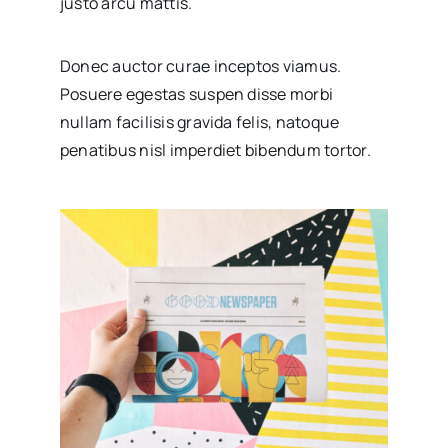
justo arcu mattis.
Donec auctor curae inceptos viamus.
Posuere egestas suspen disse morbi
nullam facilisis gravida felis, natoque
penatibus nisl imperdiet bibendum tortor.