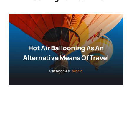
Hot Air Ballooning As An
Alternative Means Of Travel
Categories:
World