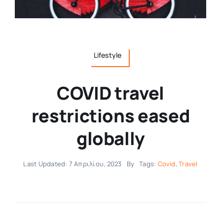
Collaborators
Lifestyle
About
COVID travel
Contact
restrictions eased
globally
Last Updated: 7 Απριλίου, 2023
By
Tags:
Covid
,
Travel