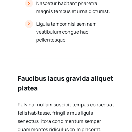
Nascetur habitant pharetra
magnis tempus et urna dictumst.
Ligula tempor nisl sem nam
vestibulum congue hac
pellentesque.
Faucibus lacus gravida aliquet
platea
Pulvinar nullam suscipit tempus consequat
felis habitasse, fringilla mus ligula
senectus litora condimentum semper
quam montes ridiculus enim placerat.