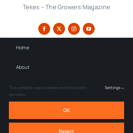
Tekes – The Growers Magazine
Home
About
Contact
This website uses cookies and third party
Settings
services.
Privacy Policy
OK
© 2026 Tekes Magazine • All Rights Reserved.
Reject