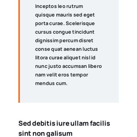
Inceptos leo rutrum
quisque mauris sed eget
porta curae. Scelerisque
cursus congue tincidunt
dignissim percum disret
conse quat aenean luctus
litora curae aliquet nisl id
nunc justo accumsan libero
nam velit eros tempor
mendus cum.
Sed debitis iure ullam facilis
sint non galisum