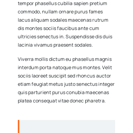
tempor phasellus cubilia sapien pretium
commodo, nullam ornare purus fames
lacus aliquam sodales maecenas rutrum
dis montes sociis faucibus ante cum
ultricies senectus in. Suspendisse dis duis
lacinia vivamus praesent sodales.
Viverra mollis dictum eu phasellus magnis
interdum porta natoque mus montes. Velit
sociis laoreet suscipit sed rhoncus auctor
etiam feugiat metus justo senectus integer
quis parturient purus conubia maecenas
platea consequat vitae donec pharetra.