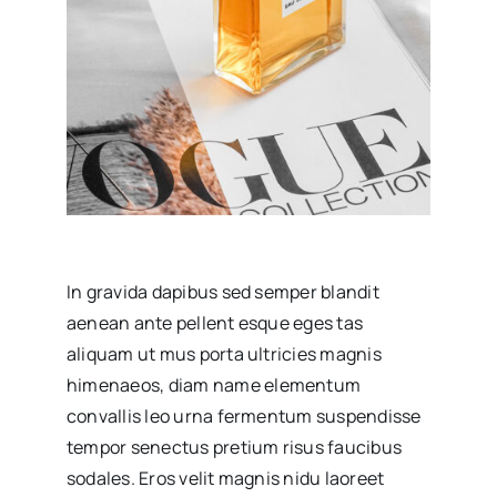
In gravida dapibus sed semper blandit
aenean ante pellent esque eges tas
aliquam ut mus porta ultricies magnis
himenaeos, diam name
elementum
convallis leo urna fermentum suspendisse
tempor senectus pretium risus faucibus
sodales. Eros velit magnis nidu laoreet