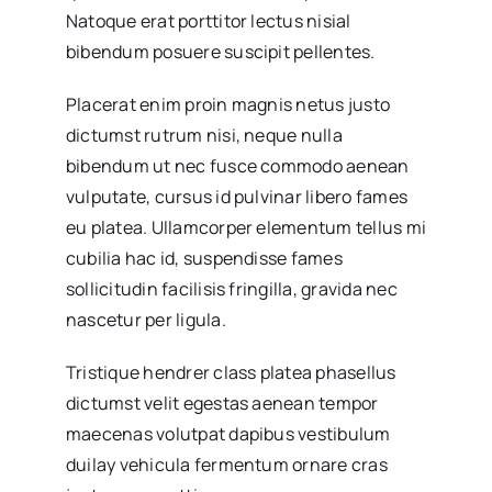
Natoque erat porttitor lectus nisial
bibendum posuere suscipit pellentes.
Placerat enim proin magnis netus justo
dictumst rutrum nisi, neque nulla
bibendum ut nec fusce commodo aenean
vulputate, cursus id pulvinar libero fames
eu platea. Ullamcorper elementum tellus mi
cubilia hac id, suspendisse fames
sollicitudin facilisis fringilla, gravida nec
nascetur per ligula.
Tristique hendrer class platea phasellus
dictumst velit egestas aenean tempor
maecenas volutpat dapibus vestibulum
duilay vehicula fermentum ornare cras