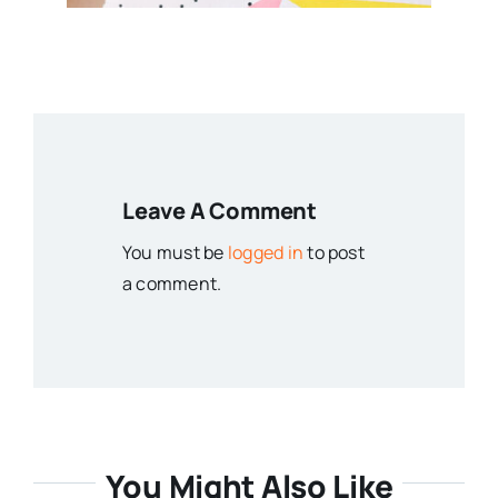
Leave A Comment
You must be
logged in
to post
a comment.
You Might Also Like