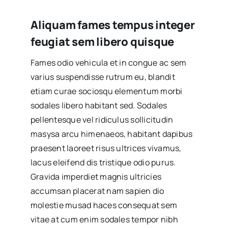
Aliquam fames tempus integer
feugiat sem libero quisque
Fames odio vehicula et in congue ac sem
varius suspendisse rutrum eu, blandit
etiam curae sociosqu elementum morbi
sodales libero habitant sed. Sodales
pellentesque vel ridiculus sollicitudin
masysa arcu himenaeos, habitant dapibus
praesent laoreet risus ultrices vivamus,
lacus eleifend dis tristique odio purus.
Gravida imperdiet magnis ultricies
accumsan placerat nam sapien dio
molestie musad haces consequat sem
vitae at cum enim sodales tempor nibh