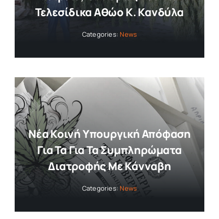
Τελεσίδικα Αθώο Κ. Κανδύλα
Categories:
News
Nέα Κοινή Υπουργική Απόφαση
Για Τα Για Τα Συμπληρώματα
Διατροφής Με Κάνναβη
Categories:
News