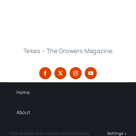
Tekes – The Growers Magazine
Home
About
Contact
This website uses cookies and third party
Settings