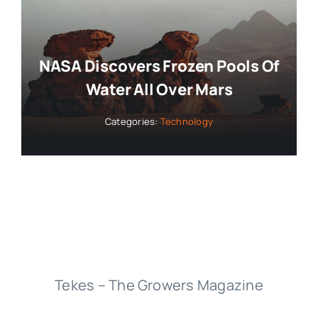
Collaborators
NASA Discovers Frozen Pools Of
About
Water All Over Mars
Categories:
Technology
Contact
Tekes – The Growers Magazine