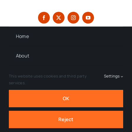
Home
About
Contact
This website uses cookies and third party
Settings
services.
Privacy Policy
OK
© 2026 Tekes Magazine • All Rights Reserved.
Reject