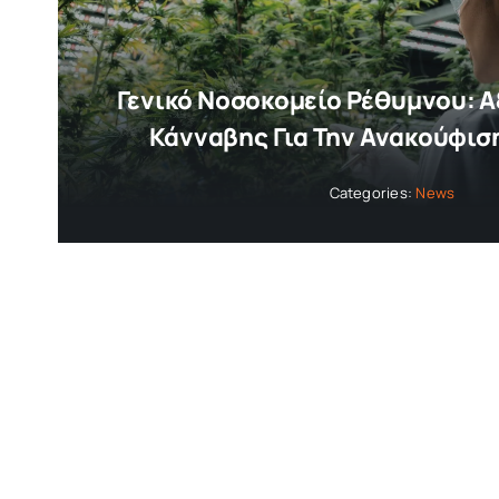
Γενικό Νοσοκομείο Ρέθυμνου: Α
Κάνναβης Για Την Ανακούφισ
Categories:
News