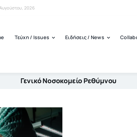
6 Αυγούστου, 2026
me
Τεύχη / Issues
Ειδήσεις / News
Collab
Γενικό Νοσοκομείο Ρεθύμνου