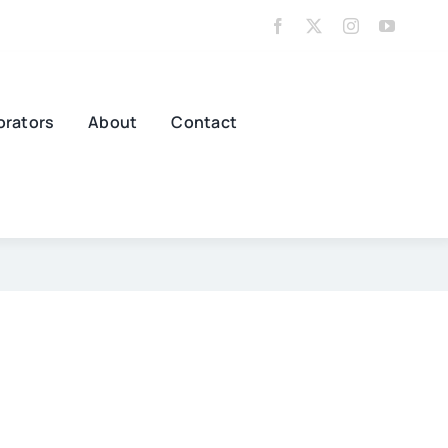
orators
About
Contact