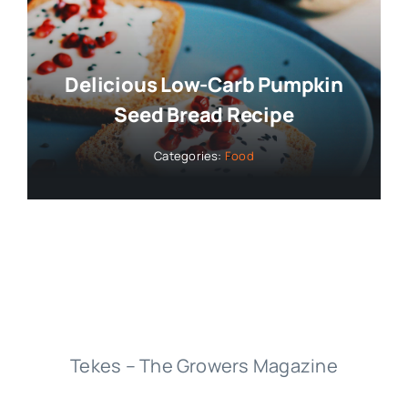
Collaborators
Delicious Low-Carb Pumpkin
About
Seed Bread Recipe
Categories:
Food
Contact
Tekes – The Growers Magazine