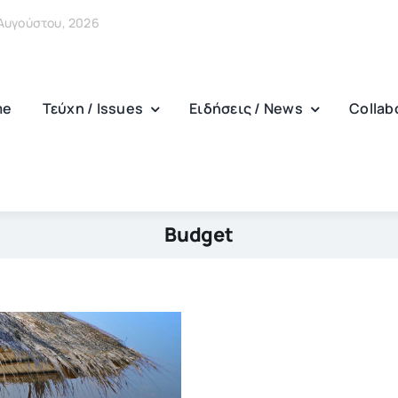
7 Αυγούστου, 2026
me
Τεύχη / Issues
Ειδήσεις / News
Collab
Budget