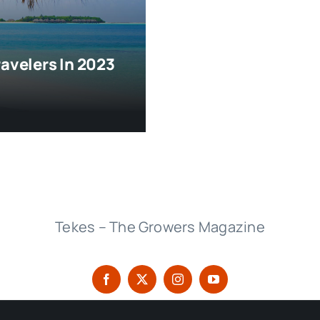
ravelers In 2023
Tekes – The Growers Magazine