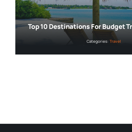
Top 10 Destinations For Budget T
Categories:
Travel