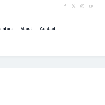
orators
About
Contact