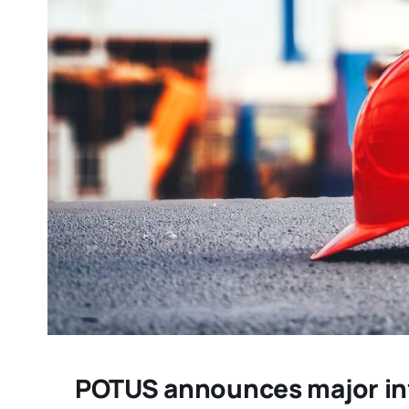
POTUS announces major inf