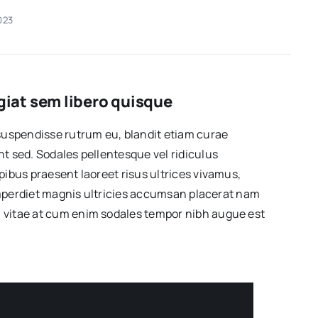
023
iat sem libero quisque
suspendisse rutrum eu, blandit etiam curae
t sed. Sodales pellentesque vel ridiculus
ibus praesent laoreet risus ultrices vivamus,
 imperdiet magnis ultricies accumsan placerat nam
vitae at cum enim sodales tempor nibh augue est