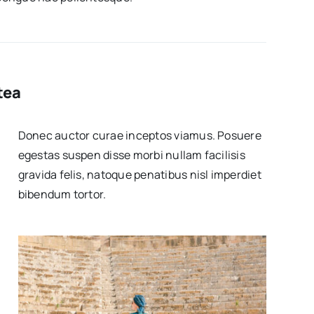
tea
Donec auctor curae inceptos viamus. Posuere
egestas suspen disse morbi nullam facilisis
gravida felis, natoque penatibus nisl imperdiet
bibendum tortor.