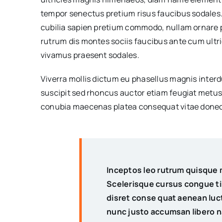
tempor senectus pretium risus faucibus sodales.
cubilia sapien pretium commodo, nullam ornare
rutrum dis montes sociis faucibus ante cum ultri
vivamus praesent sodales.
Viverra mollis dictum eu phasellus magnis inter
suscipit sed rhoncus auctor etiam feugiat metus
conubia maecenas platea consequat vitae donec
Inceptos leo rutrum quisque 
Scelerisque cursus congue t
disret conse quat aenean luctu
nunc justo accumsan libero n