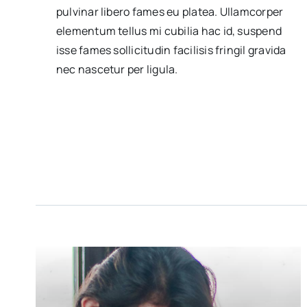
pulvinar libero fames eu platea. Ullamcorper
elementum tellus mi cubilia hac id, suspend
isse fames sollicitudin facilisis fringil gravida
nec nascetur per ligula.