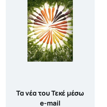
Τα νέα του Τεκέ μέσω
e-mail