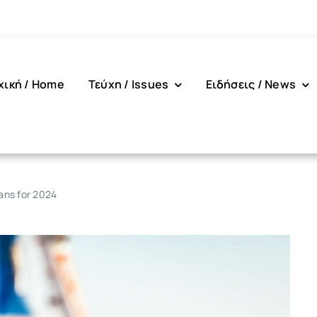
χική / Home
Τεύχη / Issues
Ειδήσεις / News
ans for 2024