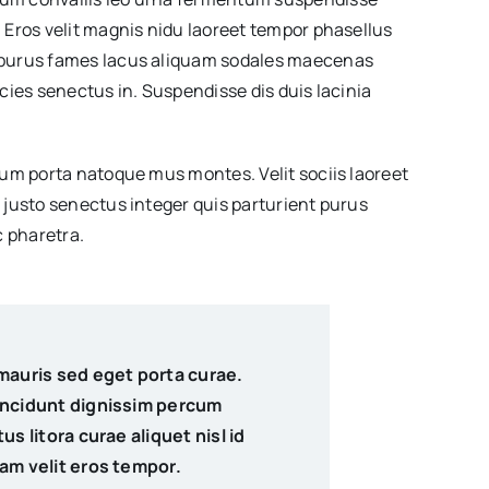
 Eros velit magnis nidu laoreet tempor phasellus
 purus fames lacus aliquam sodales maecenas
cies senectus in. Suspendisse dis duis lacinia
dum porta natoque mus montes. Velit sociis laoreet
 justo senectus integer quis parturient purus
 pharetra.
mauris sed eget porta curae.
incidunt dignissim percum
s litora curae aliquet nisl id
am velit eros tempor.