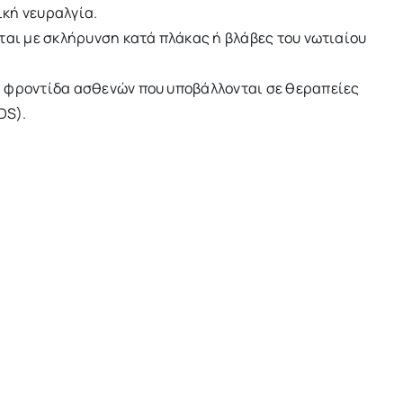
κή νευραλγία.
ται με σκλήρυνση κατά πλάκας ή βλάβες του νωτιαίου
) φροντίδα ασθενών που υποβάλλονται σε θεραπείες
DS).