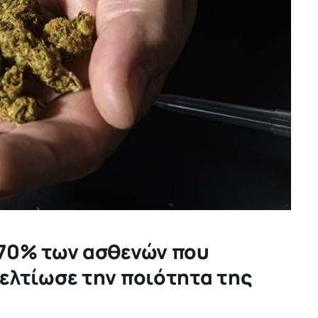
 70% των ασθενών που
ελτίωσε την ποιότητα της