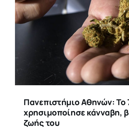
Πανεπιστήμιο Αθηνών: To
χρησιμοποίησε κάνναβη, β
ζωής του