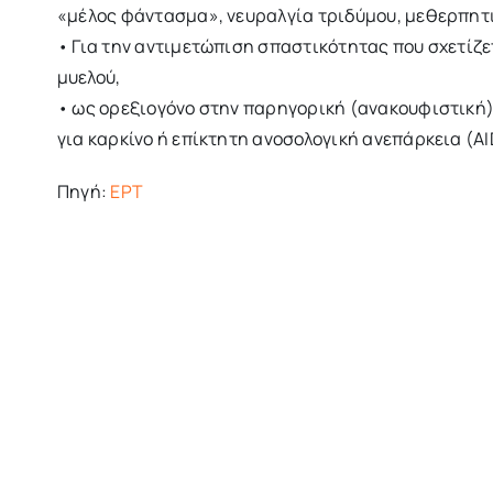
«μέλος φάντασμα», νευραλγία τριδύμου, μεθερπητι
• Για την αντιμετώπιση σπαστικότητας που σχετίζε
μυελού,
• ως ορεξιογόνο στην παρηγορική (ανακουφιστική
για καρκίνο ή επίκτητη ανοσολογική ανεπάρκεια (AI
Πηγή:
EΡΤ