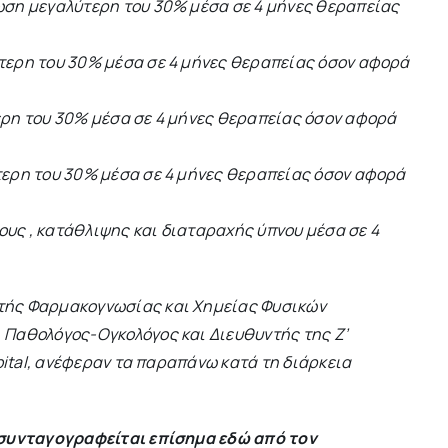
ωση μεγαλύτερη του 30% μέσα σε 4 μήνες θεραπείας
τερη του 30% μέσα σε 4 μήνες θεραπείας όσον αφορά
ερη του 30% μέσα σε 4 μήνες θεραπείας όσον αφορά
τερη του 30% μέσα σε 4 μήνες θεραπείας όσον αφορά
ους , κατάθλιψης και διαταραχής ύπνου μέσα σε 4
ής Φαρμακογνωσίας και Χημείας Φυσικών
,
Παθολόγος-Ογκολόγος και Διευθυντής της Ζ’
pital, ανέφεραν τα παραπάνω κατά τη διάρκεια
συνταγογραφείται επίσημα εδώ από τον