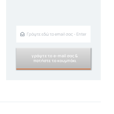
γράψτε το e-mail σας &
πατήστε το κουμπάκι