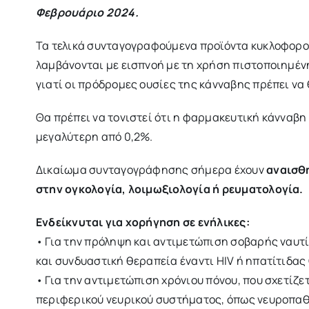
Φεβρουάριο 2024.
Τα τελικά συνταγογραφούμενα προϊόντα κυκλοφορο
λαμβάνονται με εισπνοή με τη χρήση πιστοποιημένη
γιατί οι πρόδρομες ουσίες της κάνναβης πρέπει να 
Θα πρέπει να τονιστεί ότι η φαρμακευτική κάνναβ
μεγαλύτερη από 0,2%.
Δικαίωμα συνταγογράφησης σήμερα έχουν
αναισθη
στην ογκολογία, λοιμωξιολογία ή ρευματολογία.
Ενδείκνυται για χορήγηση σε ενήλικες:
• Για την πρόληψη και αντιμετώπιση σοβαρής ναυτ
και συνδυαστική θεραπεία έναντι HIV ή ηπατίτιδας
• Για την αντιμετώπιση χρόνιου πόνου, που σχετίζε
περιφερικού νευρικού συστήματος, όπως νευροπαθη