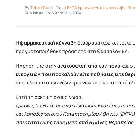
By
Tekes Team
Tags:
ΕΚΠΑ έρευνες για την κάνναβη
,
Επι
Published On: 29 Μαΐου, 2024
Η
φαρμακευτική κάνναβη
διαδραμάτισε κεντρικό 
πραγματοποιήθηκε πρόσφατα στη Θεσσαλονίκη.
Η χρήση της στην
ανακούφιση από τον πόνο
και σ
ενεργειών που προκαλούν είτε παθήσεις είτε θερ
αποτελέσματα των νέων ερευνών να είναι αρκετά ε
Κατά τη σχετική ανακοίνωση:
έρευνες διεθνώς μεταξύ των οποίων και έρευνα πο
και Καποδιστριακού Πανεπιστημίου Αθηνών (ΕΚΠΑ) 
ποιότητα ζωής τους μετά από 6 μήνες θεραπείας