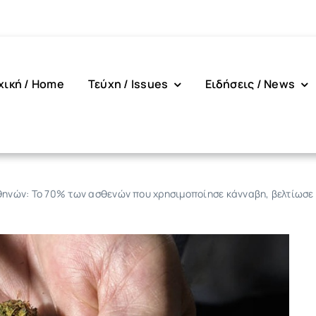
χική / Home
Τεύχη / Issues
Ειδήσεις / News
ηνών: To 70% των ασθενών που χρησιμοποίησε κάνναβη, βελτίωσε 