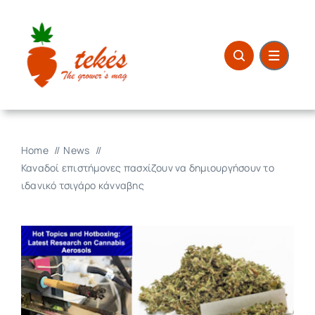
Μετάβαση
στο
περιεχόμενο
Home
News
Καναδοί επιστήμονες πασχίζουν να δημιουργήσουν το
ιδανικό τσιγάρο κάνναβης