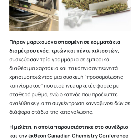
Πήραν μαριχουάνα σπασμένη σε κομματάκια
διαμέτρου ενός, τριών και πέντε χιλιοστών,
συσκεύασαν τρία γραμμάρια σε εμπορικά
διαθέσιμα χαρτάκια και τα κάπνισαν τεχνητά
χρησιμοποιώντας μια συσκευή “προσομοίωσης
καπνίσματος” που εισέπνεε αρκετές φορές με
σταθερό ρυθμό, ενώ ο καπνός που προέκυπτε
αναλύθηκε για τη συγκέντρωση κανναβινοειδών σε
διάφορα στάδια της κατανάλωσης.
Η μελέτη, η οποία παρουσιάστηκε στο συνέδριο
και την έκθεση Canadian Chemistry Conference