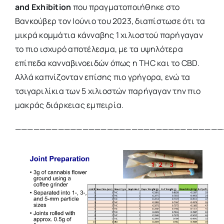
and Exhibition
που πραγματοποιήθηκε στο
Βανκούβερ τον Ιούνιο του 2023, διαπίστωσε ότι τα
μικρά κομμάτια κάνναβης 1 χιλιοστού παρήγαγαν
το πιο ισχυρό αποτέλεσμα, με τα υψηλότερα
επίπεδα κανναβινοειδών όπως η THC και το CBD.
Αλλά καπνίζονταν επίσης πιο γρήγορα, ενώ τα
τσιγαριλίκια των 5 χιλιοστών παρήγαγαν την πιο
μακράς διάρκειας εμπειρία.
——————————————————————————————————