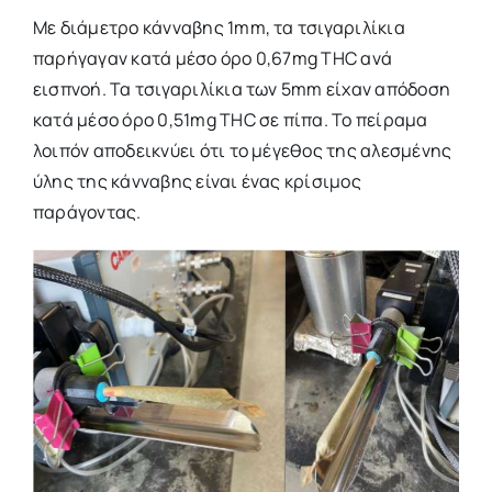
Με διάμετρο κάνναβης 1mm, τα τσιγαριλίκια
παρήγαγαν κατά μέσο όρο 0,67mg THC ανά
εισπνοή. Τα τσιγαριλίκια των 5mm είχαν απόδοση
κατά μέσο όρο 0,51mg THC σε πίπα. Το πείραμα
λοιπόν αποδεικνύει ότι το μέγεθος της αλεσμένης
ύλης της κάνναβης είναι ένας κρίσιμος
παράγοντας.