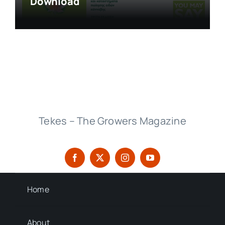
Download
Tekes – The Growers Magazine
Home
About