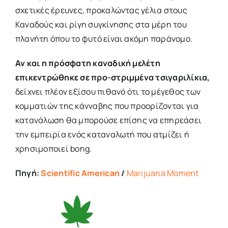
σχετικές έρευνες, προκαλώντας γέλια στους
Καναδούς και ρίγη συγκίνησης στα μέρη του
πλανήτη όπου το φυτό είναι ακόμη παράνομο.
Αν
και η πρόσφατη καναδική μελέτη
επικεντρώθηκε σε προ-στριμμένα τσιγαριλίκια,
δείχνει πλέον εξίσου πιθανό ότι το μέγεθος των
κομματιών της κάνναβης που προορίζονται για
κατανάλωση θα μπορούσε επίσης να επηρεάσει
την εμπειρία ενός καταναλωτή που ατμίζει ή
χρησιμοποιεί bong.
Πηγή:
Scientific American
/
Marijuana Moment