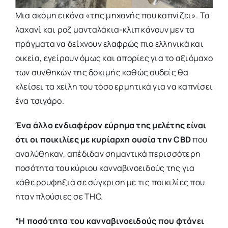
Μια ακόμη εικόνα «της μηχανής που καπνίζει». Τα
λαχανί και ροζ μανταλάκια-κλιπ κάνουν μεν τα
πράγματα να δείχνουν ελαφρώς πιο ελληνικά και
οικεία, εγείρουν όμως και απορίες για το αξιόμαχο
των συνθηκών της δοκιμής καθώς ουδείς θα
κλείσει τα χείλη του τόσο ερμητικά για να καπνίσει
ένα τσιγάρο.
Ένα άλλο ενδιαφέρον εύρημα της μελέτης είναι
ότι οι ποικιλίες με κυρίαρχη ουσία την CBD
που
αναλύθηκαν, απέδιδαν σημαντικά περισσότερη
ποσότητα του κύριου κανναβινοειδούς της για
κάθε ρουφηξιά σε σύγκριση με τις ποικιλίες που
ήταν πλούσιες σε THC.
“Η ποσότητα του κανναβινοειδούς που φτάνει