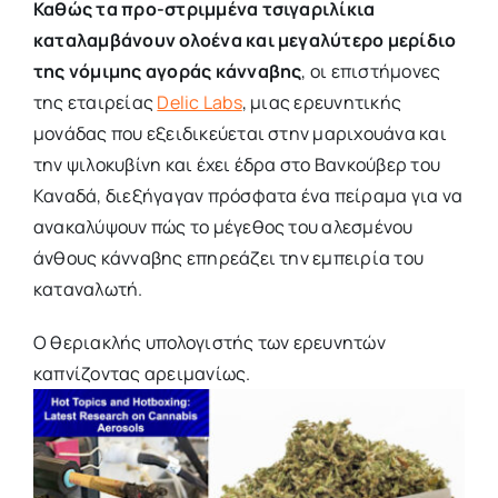
Καθώς τα προ-στριμμένα τσιγαριλίκια
καταλαμβάνουν ολοένα και μεγαλύτερο μερίδιο
της νόμιμης αγοράς κάνναβης
, οι επιστήμονες
της εταιρείας
Delic Labs
,
μιας ερευνητικής
μονάδας που εξειδικεύεται στην μαριχουάνα και
την ψιλοκυβίνη και έχει έδρα στο Βανκούβερ του
Καναδά, διεξήγαγαν πρόσφατα ένα πείραμα για να
ανακαλύψουν πώς το μέγεθος του αλεσμένου
άνθους κάνναβης επηρεάζει την εμπειρία του
καταναλωτή.
O θεριακλής υπολογιστής των ερευνητών
καπνίζοντας αρειμανίως.